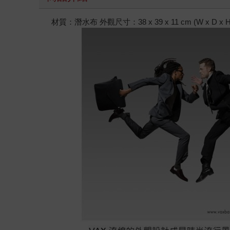
材質：潛水布 外觀尺寸：38 x 39 x 11 cm (W x D x H) 