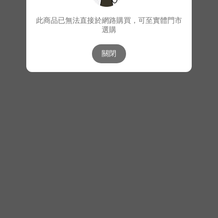
此商品已無法直接於網路購買，可至實體門市
選購
關閉