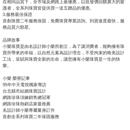
在相同品質下，全市場及網路上最優惠，以批發價回饋廣大的愛
護者，全系列珠寶皆提供買一送五贈品的優惠。
3.服務最佳保證
首創珠寶二年服務保固，免費珠寶專業諮詢。到貨速度最快，服
務品質六顆星。
品牌故事
小樂珠寶是由名設計師小樂所創立，為了讓消費者，能夠擁有珠
寶所帶來的幸福，以自然元素為設計理念，不受拘束的唯美設計
工法，並賦與珠寶全新的生命，讓您擁有小樂珠寶是一生的快
樂。
小樂 榮譽記事
95年中天電視獨家專訪
台北縣市結婚珠寶設計
網路珍珠項鍊銷售總冠軍
網路珍珠熱銷店家最推薦
名設計師小樂專屬量身訂作
首創全系列珠寶二年保固服務