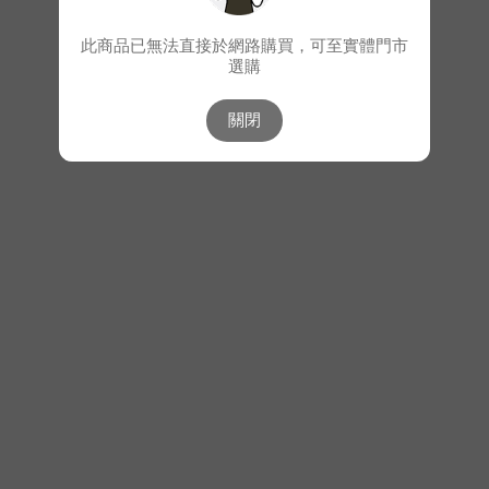
此商品已無法直接於網路購買，可至實體門市
選購
關閉