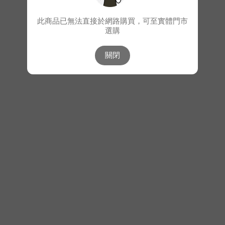
此商品已無法直接於網路購買，可至實體門市
選購
關閉