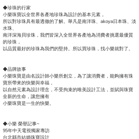
◆珍珠的行家
小樂珠寶以全世界各產地珍珠為設計的基本元素，
所以對珍珠具有最透徹的了解。舉凡是南洋珠、akoya日本珠、淡
水珠、
南洋深海貝珍珠，我們皆深入全世界各產地為消費者挑選最優質
的珍珠，
以品質最好的珍珠為我們的堅持。所以買珍珠，找小樂就對了。
◆品牌故事
小樂珠寶是由名設計師小樂所創立，為了讓消費者，能夠擁有珠
寶所帶來的快樂與幸福，
以自然元素為設計理念，不受拘束的唯美設計工法，並賦與珠寶
全新的生命，讓您擁有
小樂珠寶是一生的快樂。
◆小樂 榮譽記事~
95年中天電視獨家專訪
台北縣市結婚珠寶設計