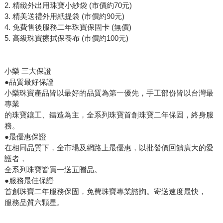
2. 精緻外出用珠寶小紗袋 (市價約70元)
3. 精美送禮外用紙提袋 (市價約90元)
4. 免費售後服務二年珠寶保固卡 (無價)
5. 高級珠寶擦拭保養布 (市價約100元)
小樂 三大保證
●品質最好保證
小樂珠寶產品皆以最好的品質為第一優先，手工部份皆以台灣最
專業
的珠寶鑲工、鑄造為主，全系列珠寶首創珠寶二年保固，終身服
務。
●最優惠保證
在相同品質下，全市場及網路上最優惠，以批發價回饋廣大的愛
護者，
全系列珠寶皆買一送五贈品。
●服務最佳保證
首創珠寶二年服務保固，免費珠寶專業諮詢。寄送速度最快，
服務品質六顆星。