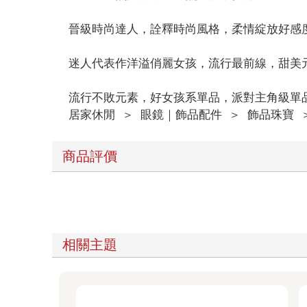
晉級時尚達人，詮釋時尚風格，柔情綻放好感
迷人代表作洋溢俏麗女孩，流行最前線，甜美
流行不敗元素，好女孩系單品，派對主角級單
居家休閒
＞
眼鏡｜飾品配件
＞
飾品珠寶
商品評價
相關主題