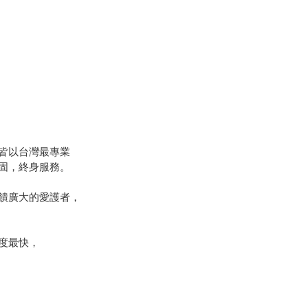
皆以台灣最專業
固，終身服務。
饋廣大的愛護者，
度最快，