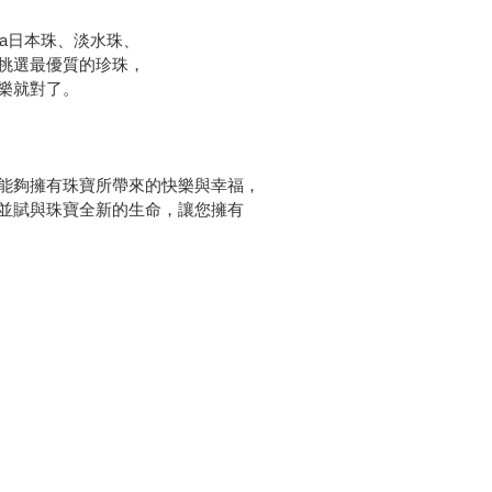
ya日本珠、淡水珠、
挑選最優質的珍珠，
樂就對了。
能夠擁有珠寶所帶來的快樂與幸福，
並賦與珠寶全新的生命，讓您擁有