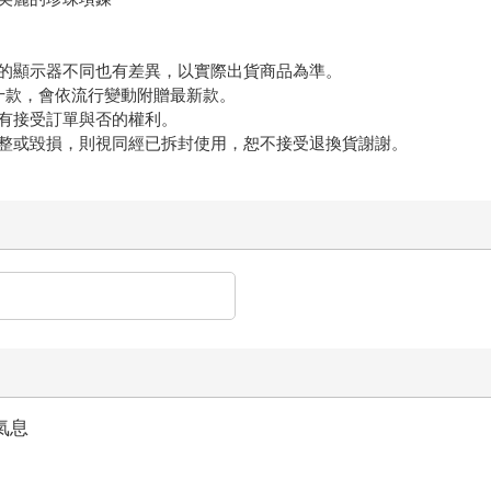
的顯示器不同也有差異，以實際出貨商品為準。
十款，會依流行變動附贈最新款。
有接受訂單與否的權利。
整或毀損，則視同經已拆封使用，恕不接受退換貨謝謝。
氣息