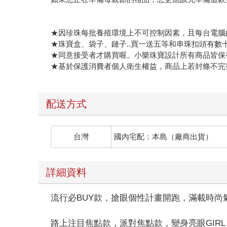
★因珍珠每批養殖環境上不可控制因素，且每台電腦
★珠寶盒、袋子、鏈子..買一送五等和串珠扣頭有數
★同意接受者才購買喔。小樂珠寶設計所有商品皆保
★基於保護消費者個人衛生權益，商品上若封條不完
配送方式
台灣
國內宅配：本島（廠商出貨）
詳細資料
流行必BUY款，搶眼個性計畫開跑，滿載時尚
路上注目焦點款，派對焦點款，變身亮眼GIRL