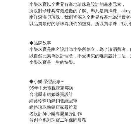
小樂珠寶以全世界各產地珍珠為設計的基本元素，
所以對珍珠具有最透徹的了解。舉凡是南洋珠、ako
南洋深海貝珍珠，我們皆深入全世界各產地為消費者
以品質最好的珍珠為我們的堅持。所以買珍珠，找小
◆品牌故事
小樂珠寶是由名設計師小樂所創立，為了讓消費者，
以自然元素為設計理念，不受拘束的唯美設計工法，
小樂珠寶是一生的快樂。
◆小樂 榮譽記事~
95年中天電視獨家專訪
台北縣市結婚珠寶設計
網路珍珠項鍊銷售總冠軍
網路珍珠熱銷店家最推薦
名設計師小樂專屬量身訂作
首創全系列珠寶二年保固服務