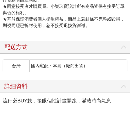
★同意接受者才購買喔。小樂珠寶設計所有商品皆保有接受訂單
與否的權利。
★基於保護消費者個人衛生權益，商品上若封條不完整或毀損，
則視同經已拆封使用，恕不接受退換貨謝謝。
配送方式
台灣
國內宅配：本島（廠商出貨）
詳細資料
流行必BUY款，搶眼個性計畫開跑，滿載時尚氣息