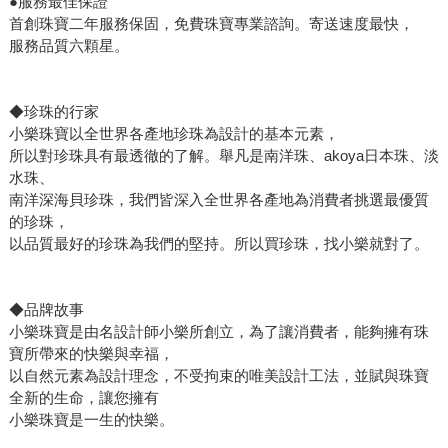
●服務最佳保證
首創珠寶二年服務保固，免費珠寶專業諮詢。寄送速度最快，
服務品質六顆星。
◆珍珠的行家
小樂珠寶以全世界各產地珍珠為設計的基本元素，
所以對珍珠具有最透徹的了解。舉凡是南洋珠、akoya日本珠、淡
水珠、
南洋深海貝珍珠，我們皆深入全世界各產地為消費者挑選最優質
的珍珠，
以品質最好的珍珠為我們的堅持。所以買珍珠，找小樂就對了。
◆品牌故事
小樂珠寶是由名設計師小樂所創立，為了讓消費者，能夠擁有珠
寶所帶來的快樂與幸福，
以自然元素為設計理念，不受拘束的唯美設計工法，並賦與珠寶
全新的生命，讓您擁有
小樂珠寶是一生的快樂。