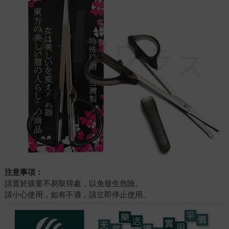
注意事項：
請置於孩童不易取得處，以免發生危險。
請小心使用，如有不適，請立即停止使用。