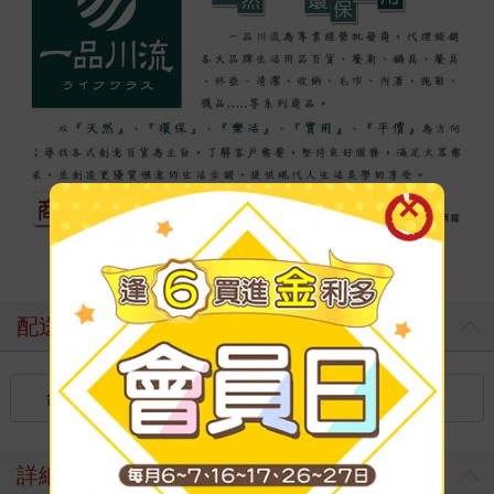
配送方式
台灣
國內宅配：本島（廠商出貨）
詳細資料