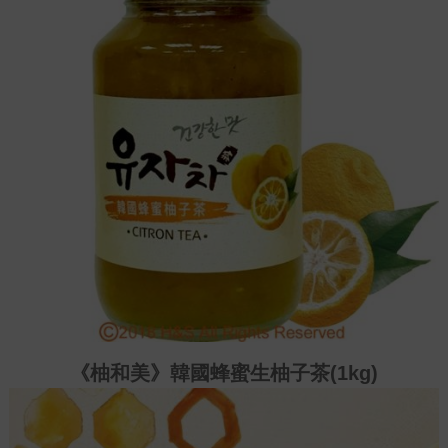
《
柚和美》韓國蜂蜜生柚子茶(1kg)