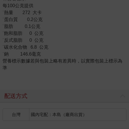
每100公克提供
˙熱量 272 大卡
˙蛋白質 0.2公克
˙脂肪 0.1公克
˙飽和脂肪 0 公克
˙反式脂肪 0 公克
˙碳水化合物 6.8 公克
˙鈉 146.6毫克
營養標示數據若與包裝上略有差異時，以實際包裝上標示為
準
配送方式
台灣
國內宅配：本島（廠商出貨）