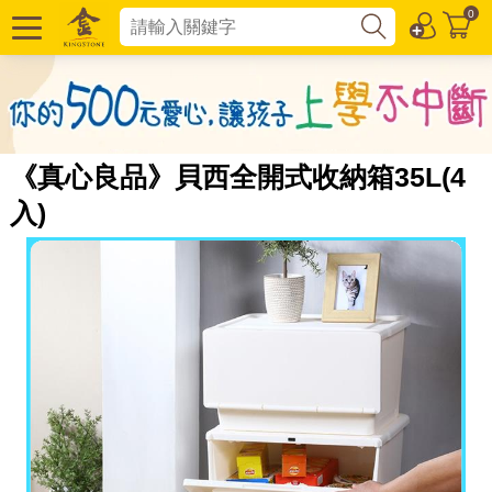
0
《真心良品》貝西全開式收納箱35L(4
入)