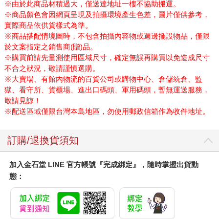
※由於此商品材積過大，僅送達地址一樓不協助搬運。
※商品顏色會因網頁呈現及拍攝環境產生色差，圖片僅供參考，
實際商品依供貨樣式為準。
※商品搭配情境圖時，不包含拍攝內容物或週邊擺設物品，僅限
於文案指定之銷售商(贈)品。
※購買前請先量測使用區域尺寸，確定無誤再購買以免造成尺寸
不合之狀況，敬請謹慎選購。
※大賣場、有館內物流的百貨公司或購物中心、倉儲統倉、監
獄、看守所、貨櫃場、進出口碼頭、軍用碼頭，暫無運送服務，
敬請見諒！
※配送區域僅限台灣本島地區，勿使用郵政信箱作為收件地址。
訂購/退換貨須知
加入金石堂 LINE 官方帳號『完成綁定』，隨時掌握出貨動
態：