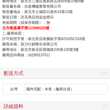
藥商地址：新北市三重區重新路五段609巷10號4樓
製造廠名稱：吉盈機械實業有限公司
製造廠地址：新北市土城區日新街33巷12號
製造日期：詳見商品包裝盒標示
有效期間（或保存期限）：無
北市衛器廣字第113080225號
二.藥商執照：
許可執照字號：新北府店衛藥販字第623105C516號
藥商名稱：鼓力行銷整合有限公司
藥商地址：新北市新店區寶橋路235巷126號3樓
藥商諮詢專線：(02)89137511
配送方式
台灣
國內宅配：本島（廠商出貨）
詳細資料