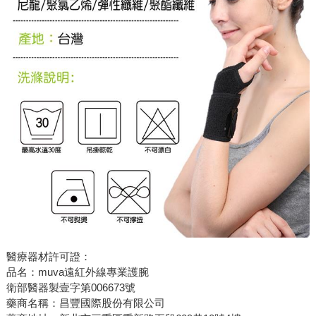
醫療器材許可證：
品名：muva遠紅外線專業護腕
衛部醫器製壹字第006673號
藥商名稱：昌豐國際股份有限公司