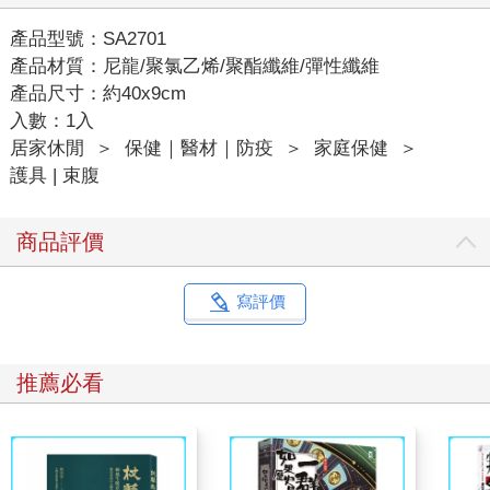
產品型號：SA2701
產品材質：尼龍/聚氯乙烯/聚酯纖維/彈性纖維
產品尺寸：約40x9cm
入數：1入
居家休閒
＞
保健｜醫材｜防疫
＞
家庭保健
＞
護具 | 束腹
商品評價
寫評價
推薦必看