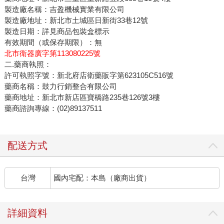
製造廠名稱：吉盈機械實業有限公司
製造廠地址：新北市土城區日新街33巷12號
製造日期：詳見商品包裝盒標示
有效期間（或保存期限）：無
北市衛器廣字第113080225號
二.藥商執照：
許可執照字號：新北府店衛藥販字第623105C516號
藥商名稱：鼓力行銷整合有限公司
藥商地址：新北市新店區寶橋路235巷126號3樓
藥商諮詢專線：(02)89137511
配送方式
台灣
國內宅配：本島（廠商出貨）
詳細資料