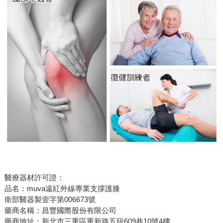
醫療器材許可證：
品名：muva遠紅外線專業支撐護膝
衛部醫器製壹字第006673號
藥商名稱：昌豐國際股份有限公司
藥商地址：新北市三重區重新路五段609巷10號4樓