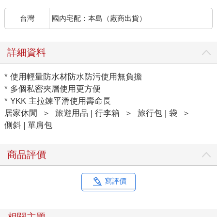
台灣
國內宅配：本島（廠商出貨）
詳細資料
* 使用輕量防水材防水防污使用無負擔
* 多個私密夾層使用更方便
* YKK 主拉鍊平滑使用壽命長
居家休閒
＞
旅遊用品 | 行李箱
＞
旅行包 | 袋
＞
側斜 | 單肩包
商品評價
寫評價
相關主題