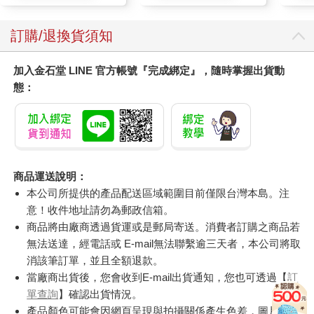
質適用)
訂購/退換貨須知
加入金石堂 LINE 官方帳號『完成綁定』，隨時掌握出貨動
態：
商品運送說明：
本公司所提供的產品配送區域範圍目前僅限台灣本島。注
意！收件地址請勿為郵政信箱。
商品將由廠商透過貨運或是郵局寄送。消費者訂購之商品若
無法送達，經電話或 E-mail無法聯繫逾三天者，本公司將取
消該筆訂單，並且全額退款。
當廠商出貨後，您會收到E-mail出貨通知，您也可透過【
訂
單查詢
】確認出貨情況。
產品顏色可能會因網頁呈現與拍攝關係產生色差，圖片僅供