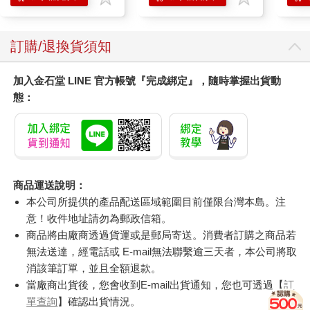
訂購/退換貨須知
加入金石堂 LINE 官方帳號『完成綁定』，隨時掌握出貨動
態：
商品運送說明：
本公司所提供的產品配送區域範圍目前僅限台灣本島。注
意！收件地址請勿為郵政信箱。
商品將由廠商透過貨運或是郵局寄送。消費者訂購之商品若
無法送達，經電話或 E-mail無法聯繫逾三天者，本公司將取
消該筆訂單，並且全額退款。
當廠商出貨後，您會收到E-mail出貨通知，您也可透過【
訂
單查詢
】確認出貨情況。