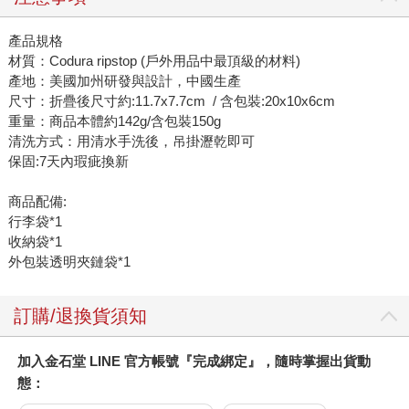
產品規格
材質：Codura ripstop (戶外用品中最頂級的材料)
產地：美國加州研發與設計，中國生產
尺寸：折疊後尺寸約:11.7x7.7cm / 含包裝:20x10x6cm
重量：商品本體約142g/含包裝150g
清洗方式：用清水手洗後，吊掛瀝乾即可
保固:7天內瑕疵換新
商品配備:
行李袋*1
收納袋*1
外包裝透明夾鏈袋*1
訂購/退換貨須知
加入金石堂 LINE 官方帳號『完成綁定』，隨時掌握出貨動
態：