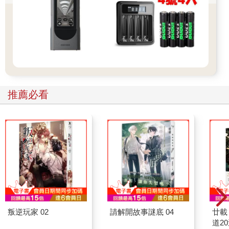
推薦必看
叛逆玩家 02
請解開故事謎底 04
廿載
道2