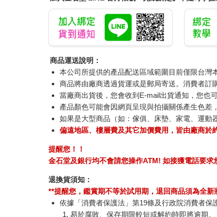
商品運送說明：
本公司所提供的產品配送區域範圍目前僅限台灣
商品將由廠商透過貨運或是郵局寄送。消費者訂購之
當廠商出貨後，您會收到E-mail出貨通知，您也
產品顏色可能會因網頁呈現與拍攝關係產生色差
如果是大型商品（如：傢俱、床墊、家電、運動
偏遠地區、樓層費及其它加價費用，皆由廠商於
提醒您！！
金石堂及銀行均不會請您操作ATM! 如接獲電話要
退換貨須知：
**提醒您，鑑賞期不等於試用期，退回商品須為全新狀
依據「消費者保護法」第19條及行政院消費者保
易於腐敗、保存期限較短或解約時即將逾期。