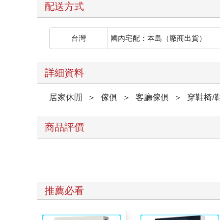
配送方式
台灣
國內宅配：本島（廠商出貨）
詳細資料
居家休閒
＞
傢俱
＞
客廳傢俱
＞
穿鞋椅/
商品評價
推薦必看