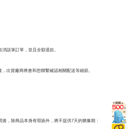
將取消該筆訂單，並且全額退款。
後，出貨廠商將會和您聯繫確認相關配送等細節。
買後，除商品本身有瑕疵外，將不提供7天的猶豫期：