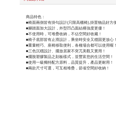
商品特色：
■椅面兩側皆有掛勾設計(只限高櫃椅),掛置物品好方
■腳踏面加大設計，外型凹凸面結構強度更優！
■不使用時，可堆疊收納，不佔空間好收藏！
■椅子底部皆有止滑設計，乘坐時安全又穩固更放心
■重量輕巧、座椅移取便利，各種場合都可以使用喔
■三色沉穩設計、擺放居家不突兀美觀又實用！
■擺脫塑膠製品之刻板樣式，並豐富您的生活空間！
■使用一級獨特配方原料，品質提升，產品更耐用！
■兩款尺寸可選，可互相堆疊，節省空間好收納！