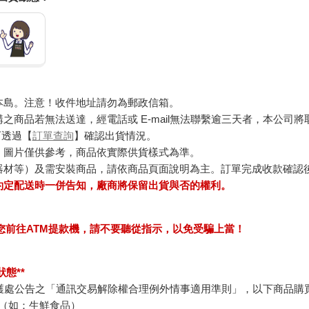
本島。注意！收件地址請勿為郵政信箱。
商品若無法送達，經電話或 E-mail無法聯繫逾三天者，本公司
可透過【
訂單查詢
】確認出貨情況。
，圖片僅供參考，商品依實際供貨樣式為準。
器材等）及需安裝商品，請依商品頁面說明為主。訂單完成收款確認
約定配送時一併告知，廠商將保留出貨與否的權利。
求您前往ATM提款機，請不要聽從指示，以免受騙上當！
態**
護處公告之「通訊交易解除權合理例外情事適用準則」，以下商品購
（如：生鮮食品）