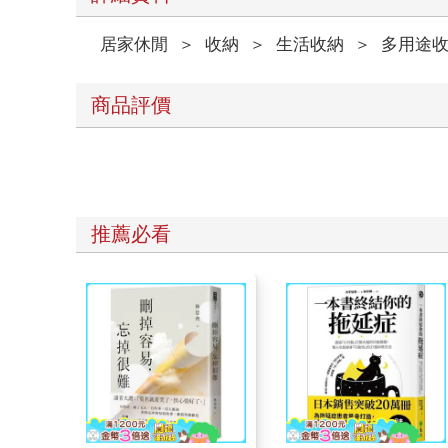
居家休閒
＞
收納
＞
生活收納
＞
多用途收
商品評價
推薦必看