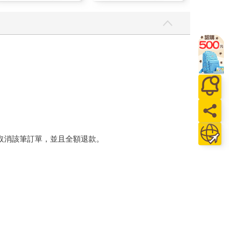
顏保養乾肌水凝乳)
將取消該筆訂單，並且全額退款。
後，出貨廠商將會和您聯繫確認相關配送等細節。