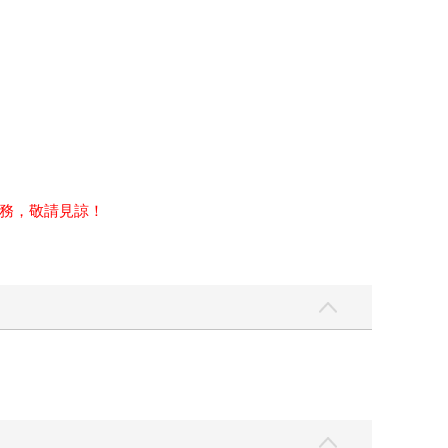
務，敬請見諒！