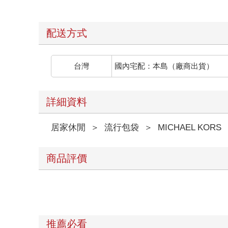
配送方式
台灣
國內宅配：本島（廠商出貨）
詳細資料
居家休閒
＞
流行包袋
＞
MICHAEL KORS
商品評價
推薦必看