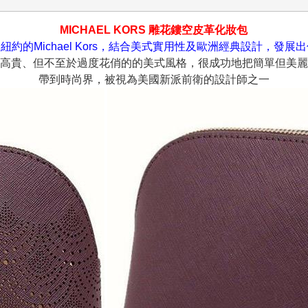
MICHAEL KORS 雕花鏤空皮革化妝包
紐約的Michael Kors，結合美式實用性及歐洲經典設計，發展
高貴、但不至於過度花俏的的美式風格，很成功地把簡單但美麗
帶到時尚界，被視為美國新派前衛的設計師之一