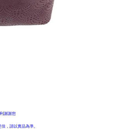
權利謝謝您
更佳，請以實品為準。