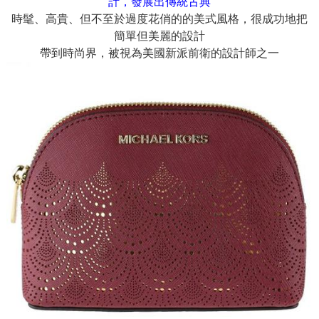
計，發展出傳統古典
時髦、高貴、但不至於過度花俏的的美式風格，很成功地把
簡單但美麗的設計
帶到時尚界，被視為美國新派前衛的設計師之一