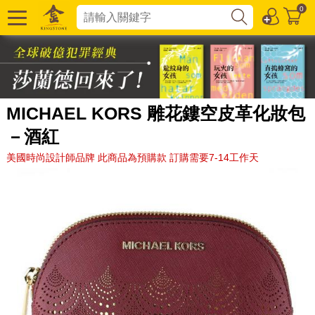
0
MICHAEL KORS 雕花鏤空皮革化妝包
－酒紅
美國時尚設計師品牌 此商品為預購款 訂購需要7-14工作天