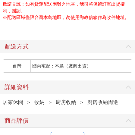
敬請見諒；如有貨運配送困難之地區，我司將保留訂單出貨權
利，謝謝。
※配送區域僅限台灣本島地區，勿使用郵政信箱作為收件地址。
配送方式
台灣
國內宅配：本島（廠商出貨）
詳細資料
居家休閒
＞
收納
＞
廚房收納
＞
廚房收納周邊
商品評價