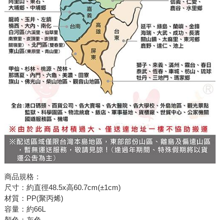
商品規格：
尺寸：約直徑48.5x高60.7cm(±1cm)
材質：PP(聚丙烯)
容量：約66L
顏色：灰色