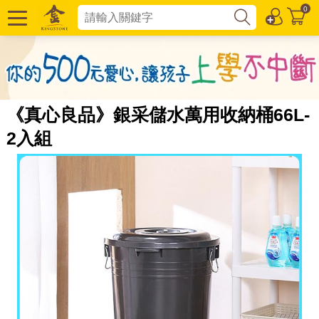
0
《真心良品》銀采儲水萬用收納桶66L-
2入組