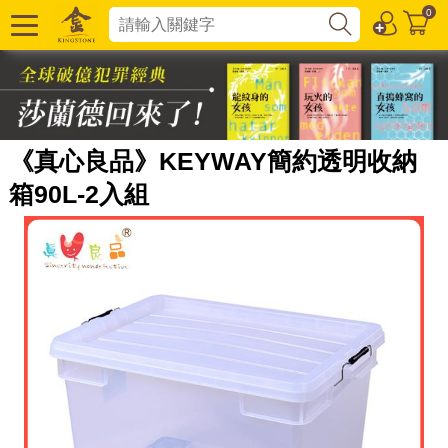
0
《真心良品》KEYWAY簡約透明收納
箱90L-2入組