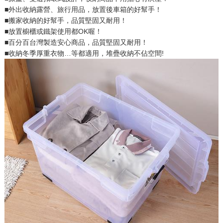
■外出收納露營、旅行用品，放置後車箱的好幫手！
■搬家收納的好幫手，品質堅固又耐用！
■放置櫥櫃或鐵架使用都OK喔！
■百分百台灣製造安心商品，品質堅固又耐用！
■收納冬季厚重衣物…等都適用，堆疊收納不佔空間!