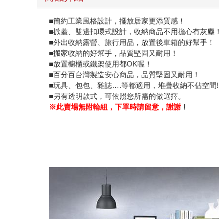
■簡約工業風格設計，擺放居家更添質感！
■掀蓋、雙邊扣環式設計，收納商品不用擔心有灰塵
■外出收納露營、旅行用品，放置後車箱的好幫手！
■搬家收納的好幫手，品質堅固又耐用！
■放置櫥櫃或鐵架使用都OK喔！
■百分百台灣製造安心商品，品質堅固又耐用！
■玩具、包包、雜誌….等都適用，堆疊收納不佔空間!
■另有透明款式，可依照您所需的做選擇。
※此賣場無附輪組，下單時請留意，謝謝
！