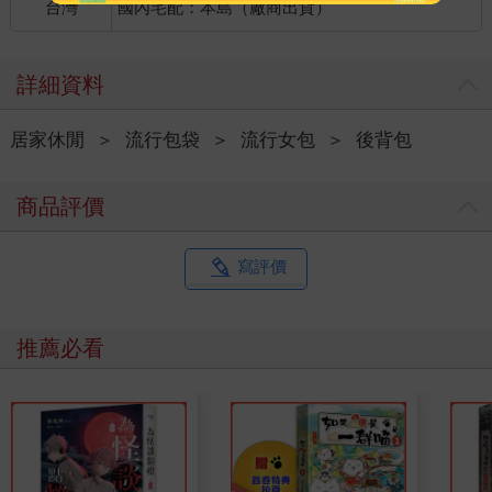
台灣
國內宅配：本島（廠商出貨）
詳細資料
居家休閒
＞
流行包袋
＞
流行女包
＞
後背包
商品評價
寫評價
推薦必看