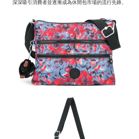
深深吸引消費者並逐漸成為休閒包市場的流行先鋒。