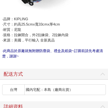
‧品牌：KIPLING
‧尺寸：約高25.5cmx寬33cmx厚4cm
‧材質：尼龍
‧規格：拉鍊開合，外2拉鍊袋、2拉鍊內袋
‧來源：美國，平行輸入 全新真品
‧此商品於原廠就無附贈防塵袋、禮盒及紙袋~訂購前請先考慮清
楚，謝謝~
配送方式
台灣
國內宅配：本島（廠商出貨）
詳細資料