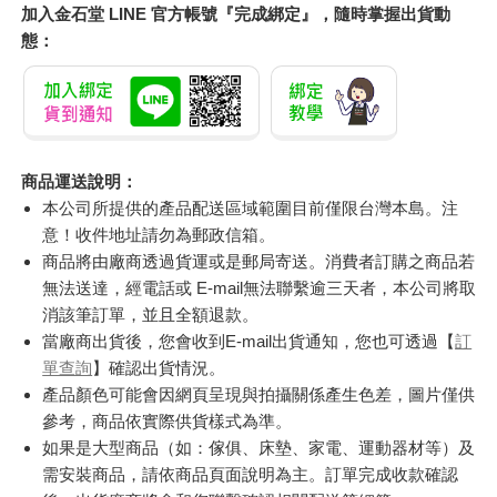
加入金石堂 LINE 官方帳號『完成綁定』，隨時掌握出貨動
態：
商品運送說明：
本公司所提供的產品配送區域範圍目前僅限台灣本島。注
意！收件地址請勿為郵政信箱。
商品將由廠商透過貨運或是郵局寄送。消費者訂購之商品若
無法送達，經電話或 E-mail無法聯繫逾三天者，本公司將取
消該筆訂單，並且全額退款。
當廠商出貨後，您會收到E-mail出貨通知，您也可透過【
訂
單查詢
】確認出貨情況。
產品顏色可能會因網頁呈現與拍攝關係產生色差，圖片僅供
參考，商品依實際供貨樣式為準。
如果是大型商品（如：傢俱、床墊、家電、運動器材等）及
需安裝商品，請依商品頁面說明為主。訂單完成收款確認