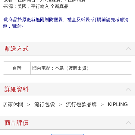
‧來源：美國，平行輸入 全新真品
‧此商品於原廠就無附贈防塵袋、禮盒及紙袋~訂購前請先考慮清
楚，謝謝~
配送方式
台灣
國內宅配：本島（廠商出貨）
詳細資料
居家休閒
＞
流行包袋
＞
流行包款品牌
＞
KIPLING
商品評價