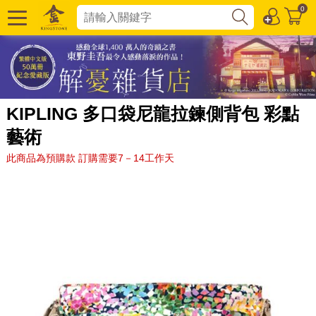
0
KIPLING 多口袋尼龍拉鍊側背包 彩點
藝術
此商品為預購款 訂購需要7－14工作天