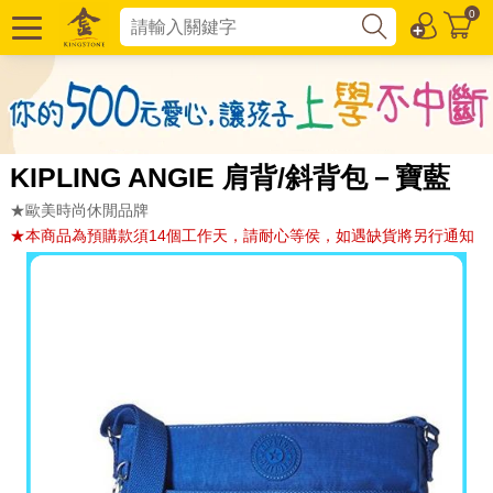
0
KIPLING ANGIE 肩背/斜背包－寶藍
★歐美時尚休閒品牌
★本商品為預購款須14個工作天，請耐心等侯，如遇缺貨將另行通知