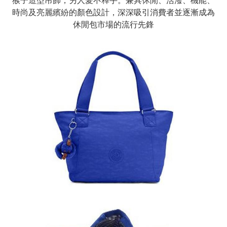
猴子造型吊飾，另人愛不釋手。兼具休閒、活潑、機能、
時尚及亮麗繽紛的顏色設計，深深吸引消費者並逐漸成為
休閒包市場的流行先鋒