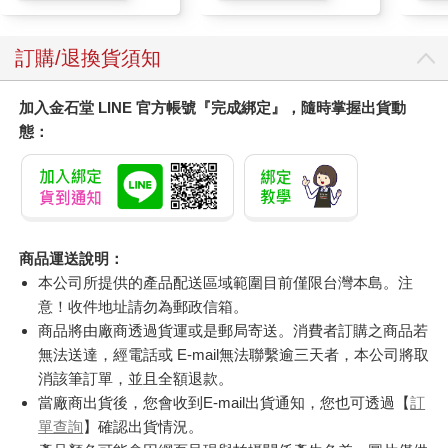
訂購/退換貨須知
加入金石堂 LINE 官方帳號『完成綁定』，隨時掌握出貨動
態：
商品運送說明：
本公司所提供的產品配送區域範圍目前僅限台灣本島。注
意！收件地址請勿為郵政信箱。
商品將由廠商透過貨運或是郵局寄送。消費者訂購之商品若
無法送達，經電話或 E-mail無法聯繫逾三天者，本公司將取
消該筆訂單，並且全額退款。
當廠商出貨後，您會收到E-mail出貨通知，您也可透過【
訂
單查詢
】確認出貨情況。