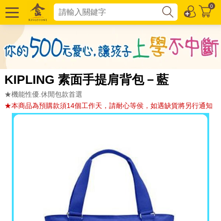
0
KIPLING 素面手提肩背包－藍
★機能性優.休閒包款首選
★本商品為預購款須14個工作天，請耐心等侯，如遇缺貨將另行通知