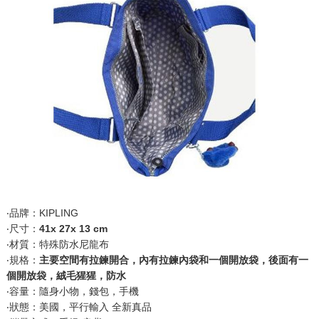
‧品牌：KIPLING
‧尺寸：
41x 27x 13 cm
‧材質：特殊防水尼龍布
‧規格：
主要空間有拉鍊開合，內有拉鍊內袋和一個開放袋，後面有一
個開放袋，絨毛猩猩，防水
‧容量：隨身小物，錢包，手機
‧狀態：美國，平行輸入 全新真品