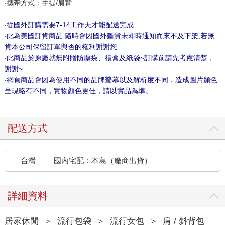
‧攜帶方式：手提/肩背
‧從國外訂購需要7-14工作天才能配送完成
‧此為美國訂貨商品,隨時會因國外斷貨未即時通知而來不及下架,若無
貨本公司保留訂單與否的權利謝謝您
‧此商品於原廠就無附贈防塵袋、禮盒及紙袋~訂購前請先考慮清楚，
謝謝~
‧網頁商品會因為使用不同的品牌螢幕以及解析度不同，造成圖片顏色
呈現略有不同，實物顏色更佳，請以實品為準。
配送方式
台灣
國內宅配：本島（廠商出貨）
詳細資料
居家休閒
＞
流行包袋
＞
流行女包
＞
肩 / 斜背包