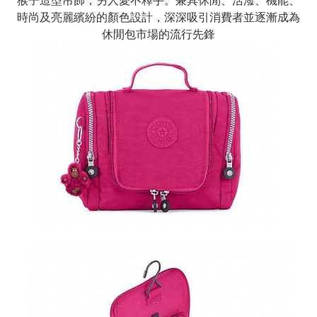
猴子造型吊飾，另人愛不釋手。兼具休閒、活潑、機能、
時尚及亮麗繽紛的顏色設計，深深吸引消費者並逐漸成為
休閒包市場的流行先鋒