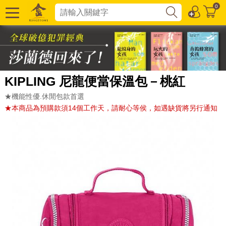
0
KIPLING 尼龍便當保溫包－桃紅
★機能性優.休閒包款首選
★本商品為預購款須14個工作天，請耐心等侯，如遇缺貨將另行通知