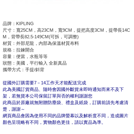
品牌：KIPLING
尺寸：寬25CM，高23CM，寬9CM，提把高度3CM，提帶長14C
M，背帶長82.5-149CM(可拆，可調整)
材質：外部尼龍，內部為保溫材質布料
規格：拉鍊開合
容量：便當，水瓶等等
狀態：美國，平行輸入 全新真品
攜帶方式：手提/斜背
從國外訂購需要7－14工作天才能配送完成
此為美國訂貨商品、隨時會因國外斷貨未即時通知而來不及下
架，若無貨本公司保留訂單與否的權利謝謝您
此商品於原廠就無附贈防塵袋、禮盒及紙袋，訂購前請先考慮清
楚，謝謝～
網頁商品會因為使用不同的品牌螢幕以及解析度不同，造成圖片
顏色呈現略有不同，實物顏色更佳，請以實品為準。