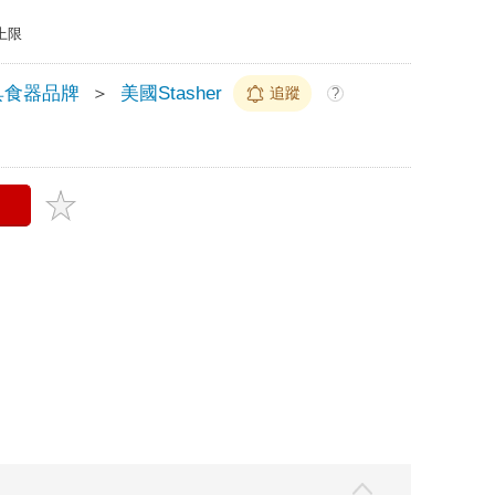
上限
具食器品牌
＞
美國Stasher
追蹤
?