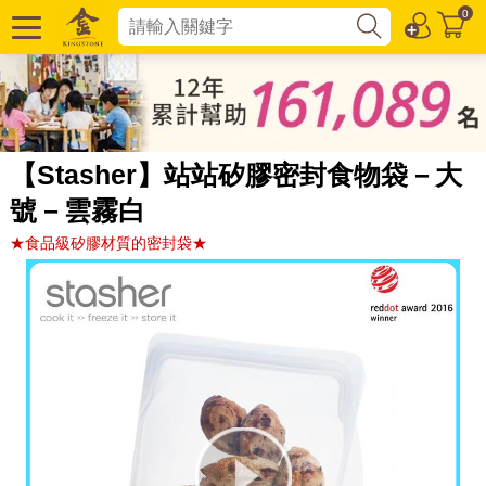
0
【Stasher】站站矽膠密封食物袋－大
號－雲霧白
★食品級矽膠材質的密封袋★