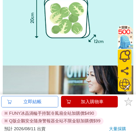
立即結帳
加入購物車
※ FUNY冰晶渦輪手持製冷風扇全站加購價$490
※ Q版企鵝安全隨身警報器全站不限金額加購價$99
預計 2026/08/11 出貨
大量採購