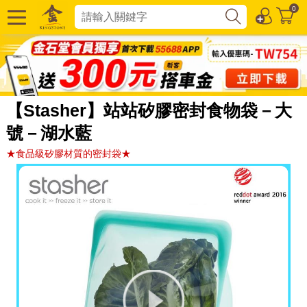
0
【Stasher】站站矽膠密封食物袋－大
號－湖水藍
★食品級矽膠材質的密封袋★