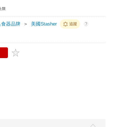
上限
具食器品牌
＞
美國Stasher
追蹤
?