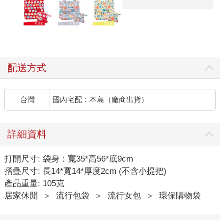
配送方式
台灣
國內宅配：本島（廠商出貨）
詳細資料
打開尺寸: 袋身：寬35*高56*底9cm
摺疊尺寸: 長14*寬14*厚度2cm (不含小提把)
產品重量: 105克
居家休閒
＞
流行包袋
＞
流行女包
＞
環保購物袋