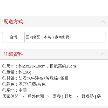
配送方式
台灣
國內宅配：本島（廠商出貨）
詳細資料
◎尺寸：約23x25x18cm，提把高約13cm
◎重量：約150g
◎材質：防潑水牛津布+珍珠棉+鋁膜
◎顏色：深藍/天藍/灰色
◎產地：中國
居家休閒
＞
戶外休閒
＞
野餐 | 野炊
＞
野餐墊 | 袋