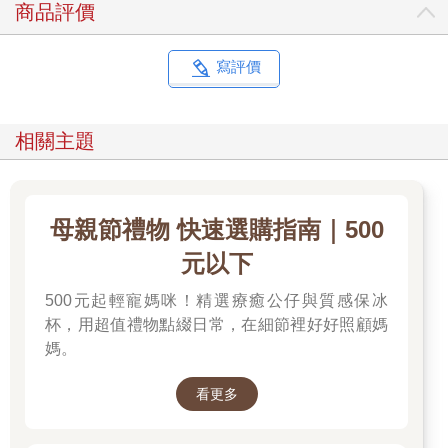
商品評價
寫評價
相關主題
母親節禮物 快速選購指南｜500
元以下
500元起輕寵媽咪！精選療癒公仔與質感保冰
杯，用超值禮物點綴日常，在細節裡好好照顧媽
媽。
看更多