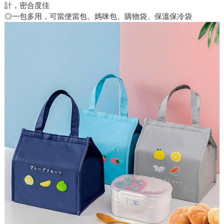
計，密合度佳
◎一包多用，可當便當包、媽咪包、購物袋、保溫保冷袋