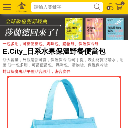
0
一包多用，可當便當包、媽咪包、購物袋、保溫保冷袋
E.City_日系水果保溫野餐便當包
◎大容量，外觀清新可愛，保溫保冷 ◎可手提，表面材質防潑水，耐
磨 ◎一包多用，可當便當包、媽咪包、購物袋、保溫保冷袋
封口採魔鬼貼平整貼合設計，密合度佳