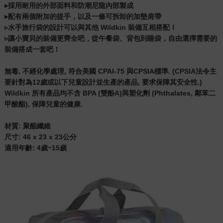
▸採用耐用的外部面料和防潮尼龍內部製成
▸配有兩個附加的提手，以及一條可拆卸的加墊肩帶
▹水手旅行袋的設計可以與其他 Wildkin 裝備互相搭配！
▹讓小寶貝的裝備更齊全吧，從午餐袋、背包到睡袋，自由選擇需要的
裝備搭成一套吧！
無毒, 不經化學處理, 符合美國 CPAI-75 與CPSIA標準. (CPSIA法令主
要針對為12歲或以下兒童設計並生產的產品, 要求保障其安全性.)
Wildkin 所有產品均不含 BPA (雙酚A)與塑化劑 (Phthalates, 鄰苯二
甲酸酯), 保障兒童的健康.
材質: 聚酯纖維
尺寸: 46 x 23 x 23公分
適用年齡: 4歲~15歲