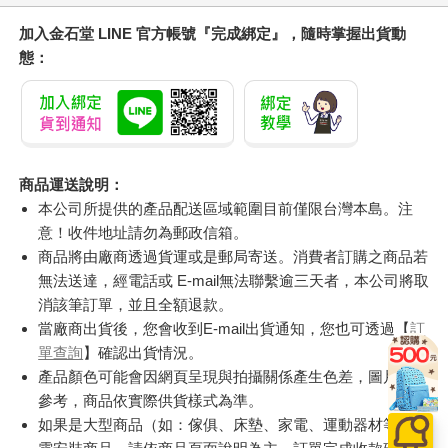
加入金石堂 LINE 官方帳號『完成綁定』，隨時掌握出貨動
態：
商品運送說明：
本公司所提供的產品配送區域範圍目前僅限台灣本島。注
意！收件地址請勿為郵政信箱。
商品將由廠商透過貨運或是郵局寄送。消費者訂購之商品若
無法送達，經電話或 E-mail無法聯繫逾三天者，本公司將取
消該筆訂單，並且全額退款。
當廠商出貨後，您會收到E-mail出貨通知，您也可透過【
訂
單查詢
】確認出貨情況。
產品顏色可能會因網頁呈現與拍攝關係產生色差，圖片僅供
參考，商品依實際供貨樣式為準。
如果是大型商品（如：傢俱、床墊、家電、運動器材等）及