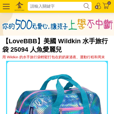
0
【LoveBBB】美國 Wildkin 水手旅行
袋 25094 人魚愛麗兒
用 Wildkin 的水手旅行袋輕鬆打包在奶奶家過夜、運動行程和周末