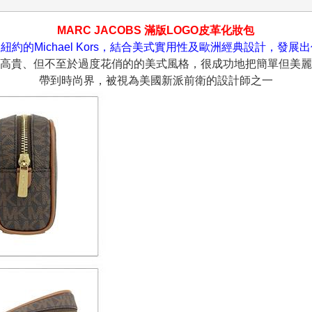
MARC JACOBS 滿版LOGO皮革化妝包
紐約的Michael Kors，結合美式實用性及歐洲經典設計，發展
高貴、但不至於過度花俏的的美式風格，很成功地把簡單但美麗
帶到時尚界，被視為美國新派前衛的設計師之一