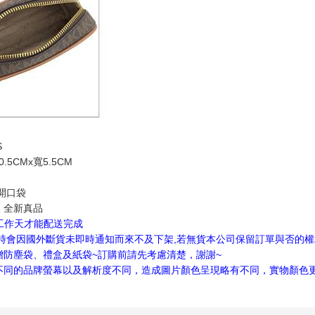
S
.5CMx寬5.5CM
開口袋
 全新真品
4工作天才能配送完成
隨時會因國外斷貨未即時通知而來不及下架,若無貨本公司保留訂單與否的
贈防塵袋、禮盒及紙袋~訂購前請先考慮清楚，謝謝~
不同的品牌螢幕以及解析度不同，造成圖片顏色呈現略有不同，實物顏色