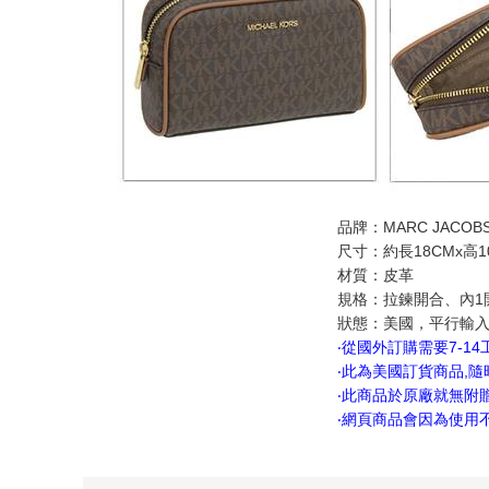
品牌：MARC JACOB
尺寸：約長18CMx高10
材質：皮革
規格：拉鍊開合、內1
狀態：美國，平行輸入
‧從國外訂購需要7-1
‧此為美國訂貨商品,
‧此商品於原廠就無附
‧網頁商品會因為使用