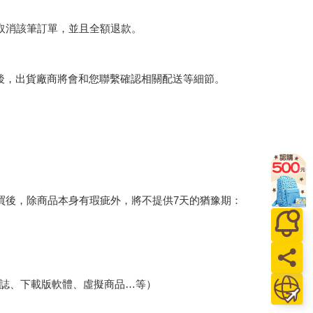
將取消該筆訂單，並且全額退款。
後，出貨廠商將會和您聯繫確認相關配送等細節。
買後，除商品本身有瑕疵外，將不提供7天的猶豫期：
誌、下載版軟體、虛擬商品…等）