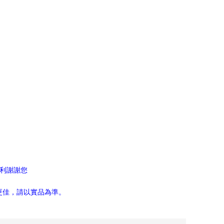
權利謝謝您
更佳，請以實品為準。