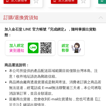
加入購物車
加入購物車
尿色貓潔墊補充包/本
品不含貓砂盆)
訂購/退換貨須知
加入金石堂 LINE 官方帳號『完成綁定』，隨時掌握出貨動
態：
商品運送說明：
本公司所提供的產品配送區域範圍目前僅限台灣本島。注
意！收件地址請勿為郵政信箱。
商品將由廠商透過貨運或是郵局寄送。消費者訂購之商品若
無法送達，經電話或 E-mail無法聯繫逾三天者，本公司將取
消該筆訂單，並且全額退款。
當廠商出貨後，您會收到E-mail出貨通知，您也可透過【
訂
單查詢
】確認出貨情況。