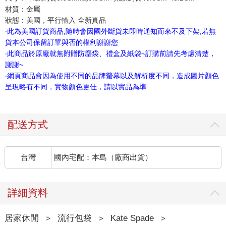
材質：金屬
狀態：美國，平行輸入 全新真品
‧此為美國訂貨商品,隨時會因國外斷貨未即時通知而來不及下架,若無
貨本公司保留訂單與否的權利謝謝您
‧此商品於原廠就無附贈防塵袋、禮盒及紙袋~訂購前請先考慮清楚，
謝謝~
‧網頁商品會因為使用不同的品牌螢幕以及解析度不同，造成圖片顏色
呈現略有不同，實物顏色更佳，請以實品為準
配送方式
台灣
國內宅配：本島（廠商出貨）
詳細資料
居家休閒
＞
流行包袋
＞
Kate Spade
＞