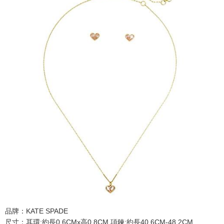
品牌：KATE SPADE
尺寸：耳環:約長0.6CMx高0.8CM 項鍊:約長40.6CM-48.2CM