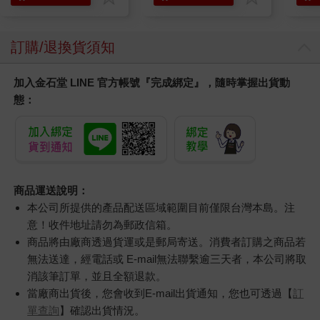
訂購/退換貨須知
加入金石堂 LINE 官方帳號『完成綁定』，隨時掌握出貨動
態：
商品運送說明：
本公司所提供的產品配送區域範圍目前僅限台灣本島。注
意！收件地址請勿為郵政信箱。
商品將由廠商透過貨運或是郵局寄送。消費者訂購之商品若
無法送達，經電話或 E-mail無法聯繫逾三天者，本公司將取
消該筆訂單，並且全額退款。
當廠商出貨後，您會收到E-mail出貨通知，您也可透過【
訂
單查詢
】確認出貨情況。