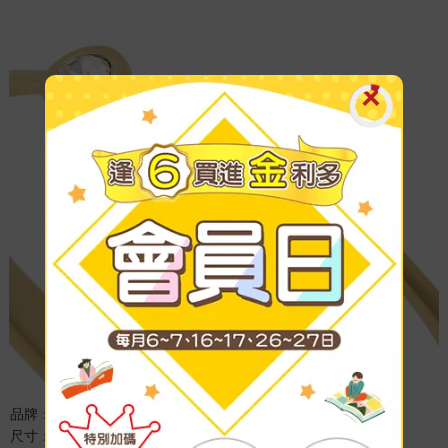
品牌：KATE SPADE
尺寸：約寬0.1-0.7CMX寬15.5CM