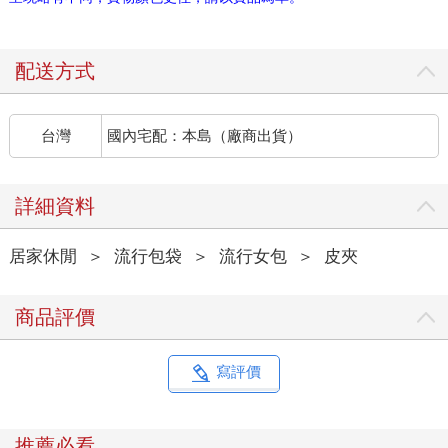
配送方式
台灣
國內宅配：本島（廠商出貨）
詳細資料
居家休閒
＞
流行包袋
＞
流行女包
＞
皮夾
商品評價
寫評價
推薦必看