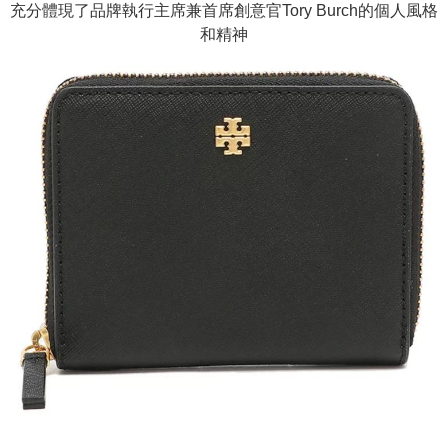
充分體現了品牌執行主席兼首席創意官Tory Burch的個人風格
和精神