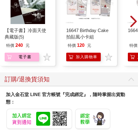
【電子書】冷面天使
16647 Birthday Cake
166
典藏版(5)
拍貼風小卡組
240
120
特價
元
特價
元
特價
電子書
加入購物車
訂購/退換貨須知
加入金石堂 LINE 官方帳號『完成綁定』，隨時掌握出貨動
態：