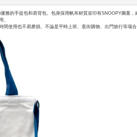
約優雅的手提包和肩背包。包身採用帆布材質並印有SNOOPY圖案
用。
時間使用也不易磨損。不論是平時上班、逛街購物、出門旅行等場合