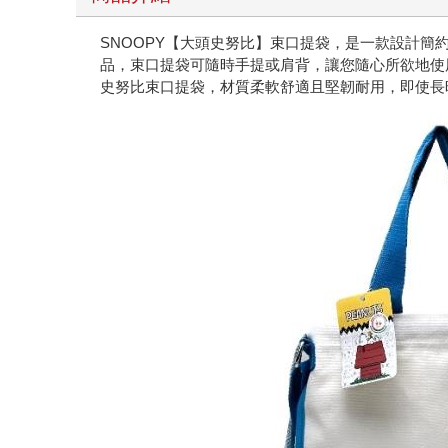
SNOOPY【大頭史努比】束口提袋，是一款設計簡
品，束口提袋可隨時手提或肩背，讓您隨心所欲地使
史努比束口提袋，材質柔軟舒適且堅韌耐用，即使長