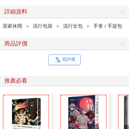
詳細資料
居家休閒
＞
流行包袋
＞
流行女包
＞
手拿 / 手提包
商品評價
寫評價
推薦必看