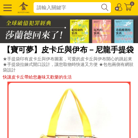
0
【寶可夢】皮卡丘與伊布－尼龍手提袋
★手提袋印有皮卡丘與伊布圖案，可愛的皮卡丘與伊布開心的跳起來
★手提袋拉鍊式開口設計，讓您取物時快速又方便 ★包包兩側有網狀
袋設計
快讓皮卡丘帶給您趣味又歡樂的生活