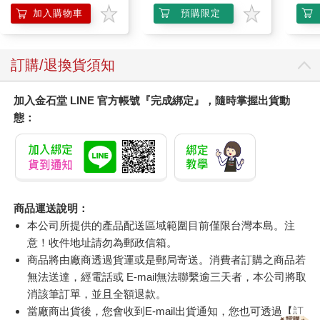
加入購物車
預購限定
訂購/退換貨須知
加入金石堂 LINE 官方帳號『完成綁定』，隨時掌握出貨動
態：
商品運送說明：
本公司所提供的產品配送區域範圍目前僅限台灣本島。注
意！收件地址請勿為郵政信箱。
商品將由廠商透過貨運或是郵局寄送。消費者訂購之商品若
無法送達，經電話或 E-mail無法聯繫逾三天者，本公司將取
消該筆訂單，並且全額退款。
當廠商出貨後，您會收到E-mail出貨通知，您也可透過【
訂