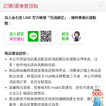
訂購/退換貨須知
加入金石堂 LINE 官方帳號『完成綁定』，隨時掌握出貨動
態：
商品運送說明：
本公司所提供的產品配送區域範圍目前僅限台灣本島。注
意！收件地址請勿為郵政信箱。
商品將由廠商透過貨運或是郵局寄送。消費者訂購之商品若
無法送達，經電話或 E-mail無法聯繫逾三天者，本公司將取
消該筆訂單，並且全額退款。
當廠商出貨後，您會收到E-mail出貨通知，您也可透過【
訂
單查詢
】確認出貨情況。
產品顏色可能會因網頁呈現與拍攝關係產生色差，圖片僅供
參考，商品依實際供貨樣式為準。