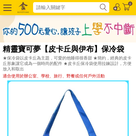
0
精靈寶可夢【皮卡丘與伊布】保冷袋
★保冷袋以皮卡丘為主題，可愛的他睡得很香甜 ★簡約，經典的皮卡
丘形象讓它成為一個時尚的配件 ★皮卡丘保冷袋使用拉鍊設計，方便
放入和取出
適合使用於辦公室、學校、旅行、野餐或任何戶外活動