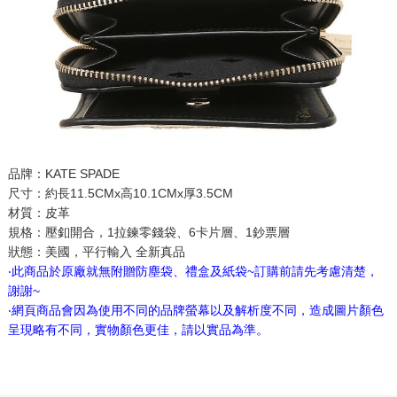
品牌：KATE SPADE
尺寸：約長11.5CMx高10.1CMx厚3.5CM
材質：皮革
規格：壓釦開合，1拉鍊零錢袋、6卡片層、1鈔票層
狀態：美國，平行輸入 全新真品
‧此商品於原廠就無附贈防塵袋、禮盒及紙袋~訂購前請先考慮清楚，
謝謝~
‧網頁商品會因為使用不同的品牌螢幕以及解析度不同，造成圖片顏色
呈現略有不同，實物顏色更佳，請以實品為準。