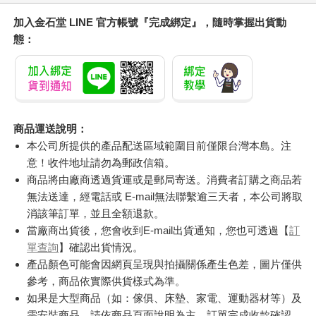
加入金石堂 LINE 官方帳號『完成綁定』，隨時掌握出貨動
態：
商品運送說明：
本公司所提供的產品配送區域範圍目前僅限台灣本島。注
意！收件地址請勿為郵政信箱。
商品將由廠商透過貨運或是郵局寄送。消費者訂購之商品若
無法送達，經電話或 E-mail無法聯繫逾三天者，本公司將取
消該筆訂單，並且全額退款。
當廠商出貨後，您會收到E-mail出貨通知，您也可透過【
訂
單查詢
】確認出貨情況。
產品顏色可能會因網頁呈現與拍攝關係產生色差，圖片僅供
參考，商品依實際供貨樣式為準。
如果是大型商品（如：傢俱、床墊、家電、運動器材等）及
需安裝商品，請依商品頁面說明為主。訂單完成收款確認