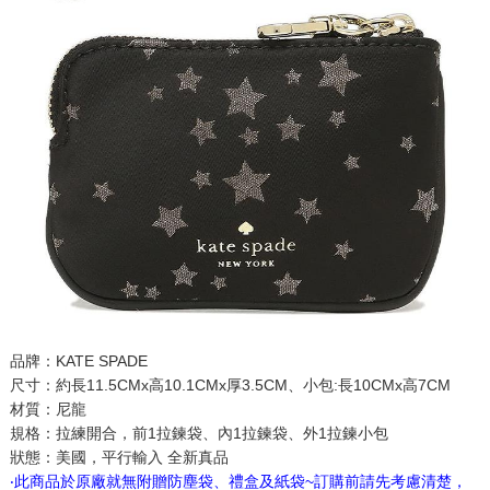
品牌：KATE SPADE
尺寸：約長11.5CMx高10.1CMx厚3.5CM、小包:長10CMx高7CM
材質：尼龍
規格：拉練開合，前1拉鍊袋、內1拉鍊袋、外1拉鍊小包
狀態：美國，平行輸入 全新真品
‧此商品於原廠就無附贈防塵袋、禮盒及紙袋~訂購前請先考慮清楚，