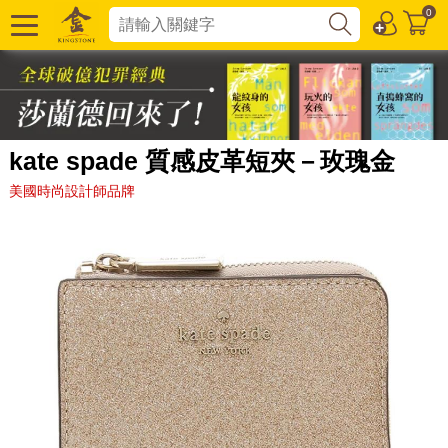
0
kate spade 質感皮革短夾－玫瑰金
美國時尚設計師品牌