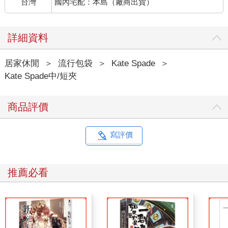
台灣
國內宅配：本島（廠商出貨）
詳細資料
居家休閒
＞
流行包袋
＞
Kate Spade
＞
Kate Spade中/短夾
商品評價
寫評價
推薦必看