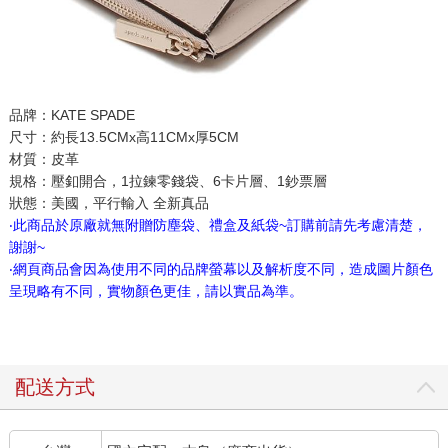
品牌：KATE SPADE
尺寸：約長13.5CMx高11CMx厚5CM
材質：皮革
規格：壓釦開合，1拉鍊零錢袋、6卡片層、1鈔票層
狀態：美國，平行輸入 全新真品
‧此商品於原廠就無附贈防塵袋、禮盒及紙袋~訂購前請先考慮清楚，
謝謝~
‧網頁商品會因為使用不同的品牌螢幕以及解析度不同，造成圖片顏色
呈現略有不同，實物顏色更佳，請以實品為準。
配送方式