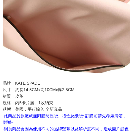
品牌：KATE SPADE
尺寸：約長14.5CMx高10CMx厚2.5CM
材質：皮革
規格：內5卡片層、1收納夾
狀態：美國，平行輸入 全新真品
‧此商品於原廠就無附贈防塵袋、禮盒及紙袋~訂購前請先考慮清楚，
謝謝~
‧網頁商品會因為使用不同的品牌螢幕以及解析度不同，造成圖片顏色