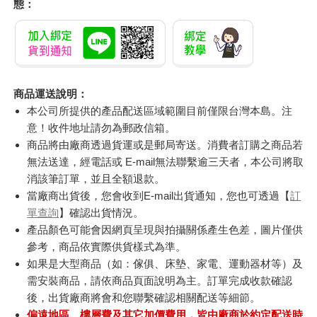
態：
商品運送說明：
本公司所提供的產品配送區域範圍目前僅限台灣本島。注
意！收件地址請勿為郵政信箱。
商品將由廠商透過貨運或是郵局寄送。消費者訂購之商品若
無法送達，經電話或 E-mail無法聯繫逾三天者，本公司將取
消該筆訂單，並且全額退款。
當廠商出貨後，您會收到E-mail出貨通知，您也可透過【
訂
單查詢
】確認出貨情況。
產品顏色可能會因網頁呈現與拍攝關係產生色差，圖片僅供
參考，商品依實際供貨樣式為準。
如果是大型商品（如：傢俱、床墊、家電、運動器材等）及
需安裝商品，請依商品頁面說明為主。訂單完成收款確認
後，出貨廠商將會和您聯繫確認相關配送等細節。
偏遠地區、樓層費及其它加價費用，皆由廠商於約定配送時