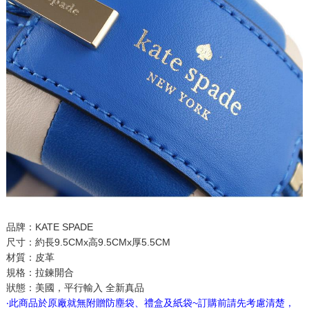
品牌：KATE SPADE
尺寸：約長9.5CMx高9.5CMx厚5.5CM
材質：皮革
規格：拉鍊開合
狀態：美國，平行輸入 全新真品
‧此商品於原廠就無附贈防塵袋、禮盒及紙袋~訂購前請先考慮清楚，