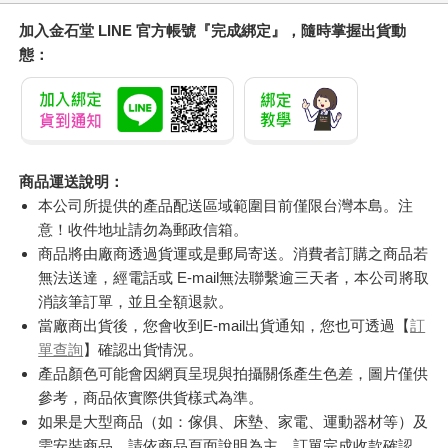
加入金石堂 LINE 官方帳號『完成綁定』，隨時掌握出貨動
態：
商品運送說明：
本公司所提供的產品配送區域範圍目前僅限台灣本島。注
意！收件地址請勿為郵政信箱。
商品將由廠商透過貨運或是郵局寄送。消費者訂購之商品若
無法送達，經電話或 E-mail無法聯繫逾三天者，本公司將取
消該筆訂單，並且全額退款。
當廠商出貨後，您會收到E-mail出貨通知，您也可透過【
訂
單查詢
】確認出貨情況。
產品顏色可能會因網頁呈現與拍攝關係產生色差，圖片僅供
參考，商品依實際供貨樣式為準。
如果是大型商品（如：傢俱、床墊、家電、運動器材等）及
需安裝商品，請依商品頁面說明為主。訂單完成收款確認