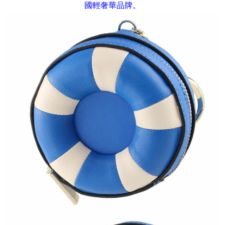
國輕奢華品牌。